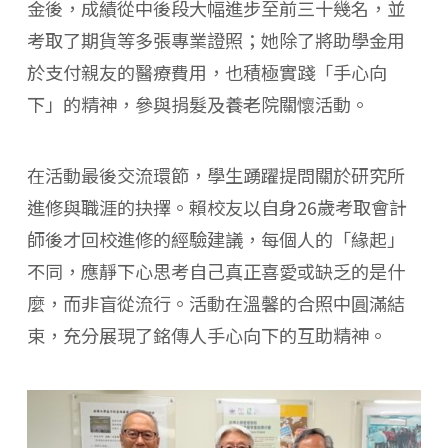
金後，成績從中後段大幅進步至前三十幾名，並
考取了期貨等多張專業證照；她除了將助學金用
於支付親友的醫療費用，也積極實踐「手心向
下」的精神，參與捐髮及養老院關懷活動。
在活動最後交流環節，學生踴躍提問關於研究所
進修與職涯的抉擇。賴校友以自身26歲考取會計
師後才回校進修的經驗建議，每個人的「緣起」
不同，應靜下心思考自己真正喜愛或缺乏的是什
麼，而非盲從流行。活動在溫馨的合照中圓滿結
束，充分展現了銘傳人手心向下的互助精神。