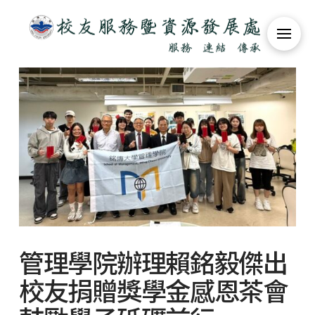
管理學院辦理賴銘毅傑出
校友捐贈獎學金感恩茶會