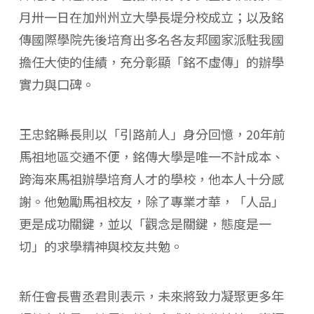
月卅一日在加州州立大學長堤分校成立；以及銘
傳國際學院先後培育出多名各友邦國家派駐我國
擔任大使的佳績，充分彰顯「銘不虛傳」的辦學
實力與口碑。
王忠銘縣長則以「引路前人」身分回憶，20年前
馬祖地區交通不便，銘傳大學是唯一不計成本、
跨海來馬祖辦學培育人才的學校，他本人十分感
謝。他勉勵馬祖校友，除了專業才華，「人品」
更是成功關鍵，並以「觀念是關鍵，態度是一
切」的求學精神與校友共勉。
新任會長曹丞君則表示，未來將致力凝聚更多年