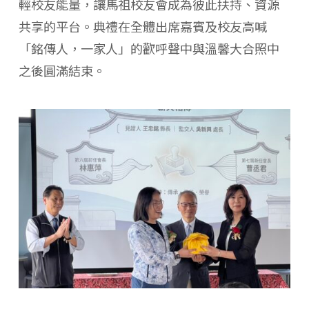
輕校友能量，讓馬祖校友會成為彼此扶持、資源
共享的平台。典禮在全體出席嘉賓及校友高喊
「銘傳人，一家人」的歡呼聲中與溫馨大合照中
之後圓滿結束。