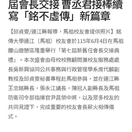
屆會長交接 曹丞君接棒續
寫「銘不虛傳」新篇章
【邱貞雯/連江縣報導，馬祖校友會提供照片】銘
傳大學連江（馬祖）校友會於115年6月4日在馬祖
腰山遊憩區隆重舉行「第七屆新舊任會長交接典
禮」。本次盛會由母校校務顧問兼校友服務處處
長吳新興協同公共事務與行政管理學系席代麟副
教授及邱貞雯秘書專程赴馬祖參與，並在連江縣
王忠銘縣長，張永江議長，陳冠人副縣長及馬祖
防衛司令部指揮官尹昌榮中將，以及眾多校友的
共同見證下，完成重要的校友會長薪火相傳儀
式。