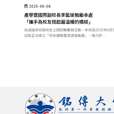
2025-06-06
產學暨國際副校長李藍瑜勉勵本處
「攜手為校友搭起最溫暖的橋樑」
為加強母校與校友之間的聯繫與互動，本校自2025年6月
日起正式成立「校友服務暨資源發展處」，致力於…