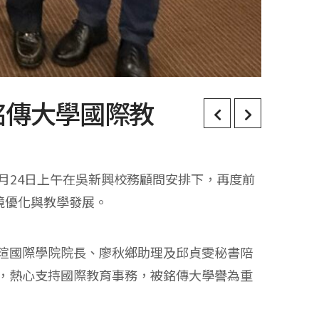
銘傳大學國際教
月24日上午在吳新興校務顧問安排下，再度前
境優化與教學發展。
瑄國際學院院長、廖秋鄉助理及邱貞雯秘書陪
，熱心支持國際教育事務，被銘傳大學譽為重