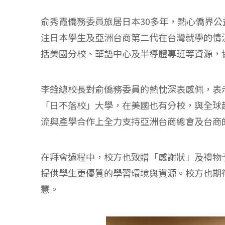
俞秀霞僑務委員旅居日本30多年，熱心僑界
注日本學生及亞洲台商第二代在台灣就學的情
括美國分校、華語中心及半導體專班等資源，
李銓總校長對俞僑務委員的熱忱深表感佩，表
「日不落校」大學，在美國也有分校，與全球
流與產學合作上全力支持亞洲台商總會及台商
在拜會過程中，校方也致贈「感謝狀」及禮物
提供學生更優質的學習環境與資源。校方也期
慧。