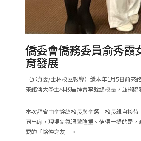
僑委會僑務委員俞秀霞女
育發展
（邱貞雯/士林校區報導）繼本年1月5日前來
來銘傳大學士林校區拜會李銓總校長，並捐贈
本次拜會由李銓總校長與李選士校長親自接待
同出席，現場氣氛溫馨隆重。值得一提的是，
要的「銘傳之友」。