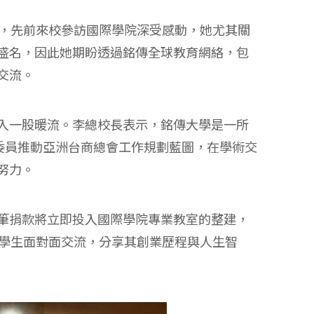
切，先前來校參訪國際學院深受感動，她尤其關
盛名，因此她期盼透過銘傳全球教育網絡，包
交流。
入一股暖流。李總校長表示，銘傳大學是一所
委員推動亞洲台商總會工作規劃藍圖，在學術交
努力。
筆捐款將立即投入國際學院專業教室的整建，
籍學生面對面交流，分享其創業歷程與人生智