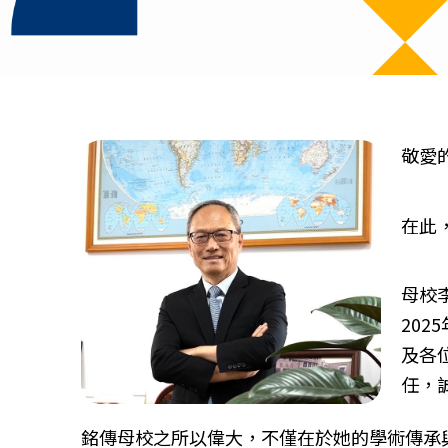
敬愛
在此
母校
20
及各
任，
銘傳母校之所以偉大，不僅在於她的學術傳承