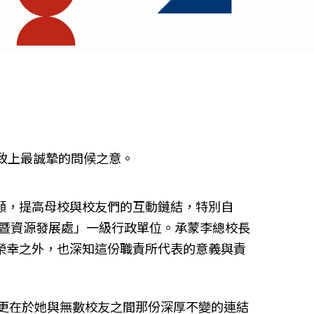
致上最誠摯的問候之意。
顧，提高母校與校友們的互動鏈結，特別自
務暨資源發展處」一級行政單位。承蒙李總校長
榮幸之外，也深知這份職責所代表的意義與責
更在於她與無數校友之間那份深厚不變的連結