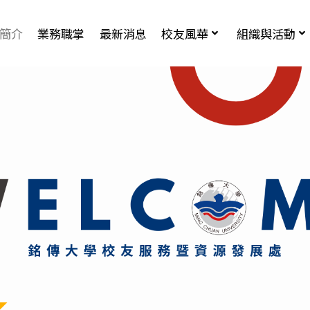
簡介
業務職掌
最新消息
校友風華
組織與活動